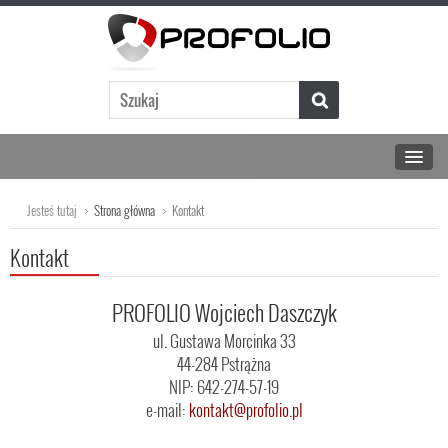
Jesteś tutaj
Strona główna
Kontakt
Kontakt
PROFOLIO Wojciech Daszczyk
ul. Gustawa Morcinka 33
44-284 Pstrążna
NIP: 642-274-57-19
e-mail:
kontakt@profolio.pl