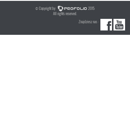
© Copyright by
2015
All rights reserved.
Znajdziesz nas :